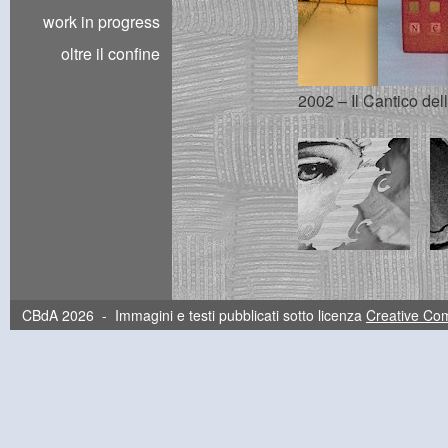
work in progress
oltre il confine
2002 – Il Cantico dell
CBdA 2026 - Immagini e testi pubblicati sotto licenza
Creative C