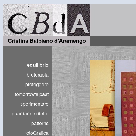
Cristina Balbiano d'Aramengo
equilibrio
libroterapia
proteggere
tomorrow's past
sperimentare
guardare indietro
patterns
fotoGrafica