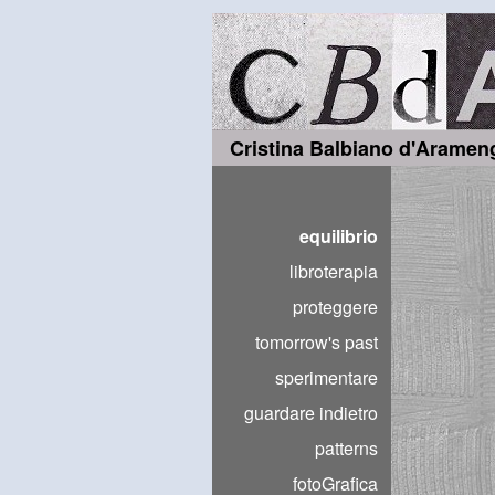
Cristina Balbiano d'Aramen
equilibrio
libroterapia
proteggere
tomorrow's past
sperimentare
guardare indietro
patterns
fotoGrafica