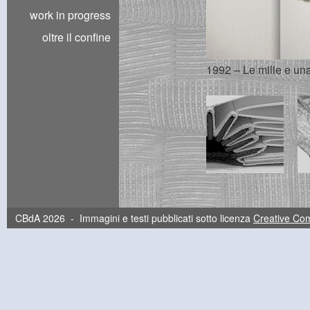
work in progress
oltre il confine
1992 – Le mille e una 
CBdA 2026 - Immagini e testi pubblicati sotto licenza
Creative C