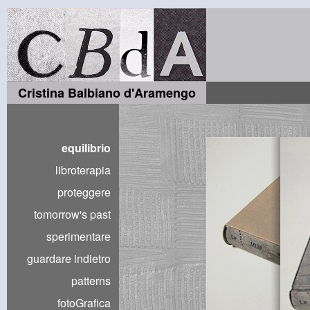
Cristina Balbiano d'Aramengo
equilibrio
libroterapia
proteggere
tomorrow's past
sperimentare
guardare indietro
patterns
fotoGrafica