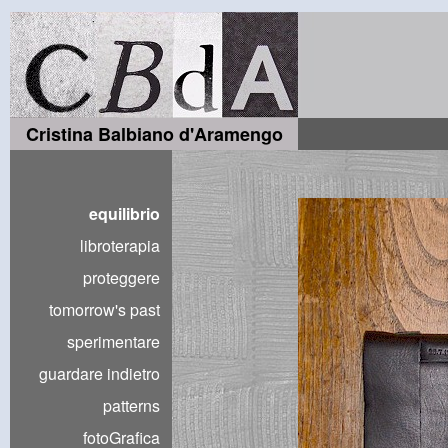
Cristina Balbiano d'Aramengo
equilibrio
libroterapia
proteggere
tomorrow's past
sperimentare
guardare indietro
patterns
fotoGrafica