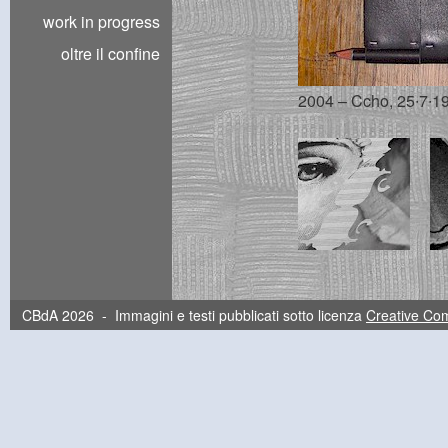
work in progress
oltre il confine
2004 – Ccho, 25∙7∙19
CBdA 2026 - Immagini e testi pubblicati sotto licenza
Creative C