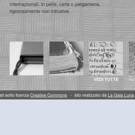
internazionali. In pelle, carta o pergamena,
rigorosamente non intrusive.
VEDI TUTTE
-->
ti sotto licenza
Creative Commons
- sito realizzato da
La Gaia Luna