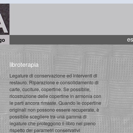
es
go
libroterapia
Legature di conservazione ed interventi di
restauro. Riparazione e consolidamento di
carte, cuciture, copertine. Se possibile,
ricostruzione delle copertine in armonia con
le parti ancora rimaste. Quando le copertine
originali non possono essere recuperate, è
possibile scegliere tra una gamma di
legature che proteggono il libro nel pieno
rispetto dei parametri conservativi