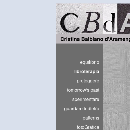
Cristina Balbiano d'Aramen
equilibrio
libroterapia
proteggere
tomorrow's past
sperimentare
guardare indietro
patterns
fotoGrafica