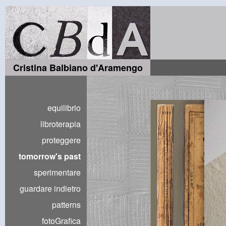
Cristina Balbiano d'Aramengo
equilibrio
libroterapia
proteggere
tomorrow's past
sperimentare
guardare indietro
patterns
fotoGrafica