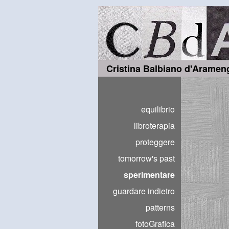
Cristina Balbiano d'Aramen
equilibrio
libroterapia
proteggere
tomorrow's past
sperimentare
guardare indietro
patterns
fotoGrafica