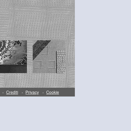
-
Crediti
-
Privacy
-
Cookie