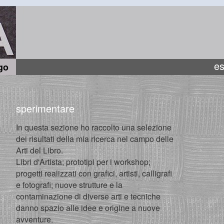
es
go
sperimentare
In questa sezione ho raccolto una selezione
dei risultati della mia ricerca nel campo delle
Arti del Libro.
Libri d'Artista; prototipi per i workshop;
progetti realizzati con grafici, artisti, calligrafi
e fotografi; nuove strutture e la
contaminazione di diverse arti e tecniche
danno spazio alle idee e origine a nuove
avventure.