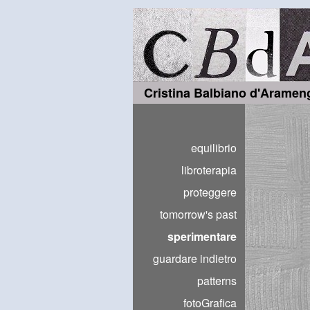
Cristina Balbiano d'Aramen
equilibrio
libroterapia
proteggere
tomorrow's past
sperimentare
guardare indietro
patterns
fotoGrafica