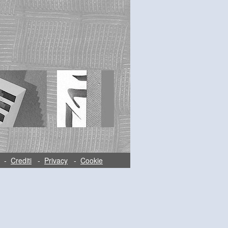
-
Crediti
-
Privacy
-
Cookie