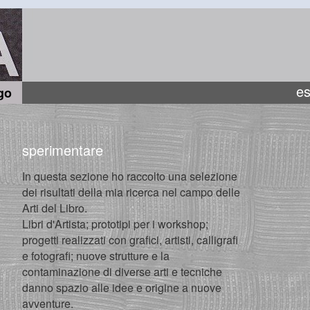
es
go
sperimentare
In questa sezione ho raccolto una selezione
dei risultati della mia ricerca nel campo delle
Arti del Libro.
Libri d'Artista; prototipi per i workshop;
progetti realizzati con grafici, artisti, calligrafi
e fotografi; nuove strutture e la
contaminazione di diverse arti e tecniche
danno spazio alle idee e origine a nuove
avventure.