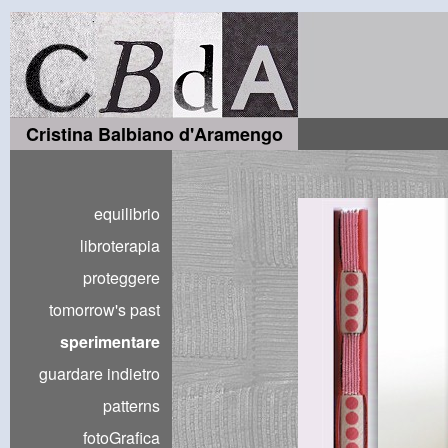
Cristina Balbiano d'Aramengo
equilibrio
libroterapia
proteggere
tomorrow's past
sperimentare
guardare indietro
patterns
fotoGrafica