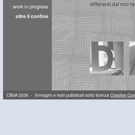
differenti dal mio t
work in progress
oltre il confine
CBdA 2026 - Immagini e testi pubblicati sotto licenza
Creative C