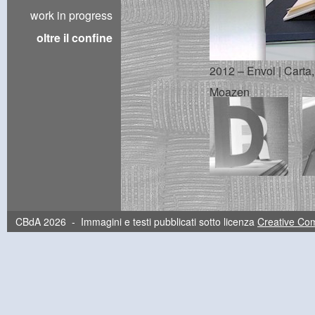
work in progress
oltre il confine
2012 – Envol | Carta,
Moazen
CBdA 2026 - Immagini e testi pubblicati sotto licenza
Creative C