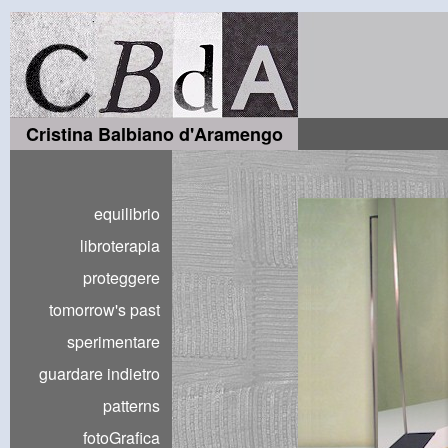
Cristina Balbiano d'Aramengo
equilibrio
libroterapia
proteggere
tomorrow's past
sperimentare
guardare indietro
patterns
fotoGrafica