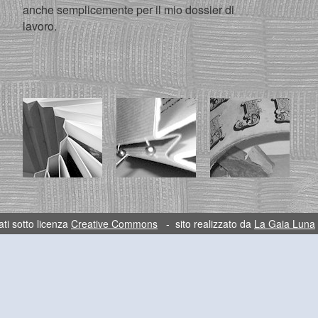
anche semplicemente per il mio dossier di
lavoro.
ti sotto licenza
Creative Commons
- sito realizzato da
La Gaia Luna