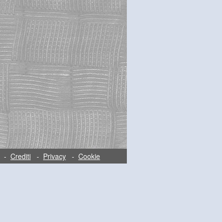
-
Crediti
-
Privacy
-
Cookie