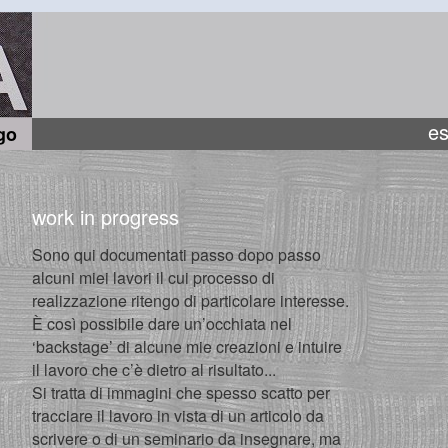
es
go
work in progress
Sono qui documentati passo dopo passo
alcuni miei lavori il cui processo di
realizzazione ritengo di particolare interesse.
È così possibile dare un’occhiata nel
‘backstage’ di alcune mie creazioni e intuire
il lavoro che c’è dietro al risultato...
Si tratta di immagini che spesso scatto per
tracciare il lavoro in vista di un articolo da
scrivere o di un seminario da insegnare, ma