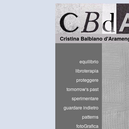
Cristina Balbiano d'Aramen
equilibrio
libroterapia
proteggere
tomorrow's past
sperimentare
guardare indietro
patterns
fotoGrafica