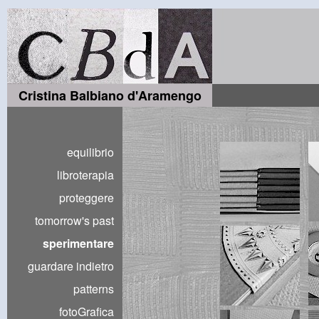
Cristina Balbiano d'Aramengo
equilibrio
libroterapia
proteggere
tomorrow's past
sperimentare
guardare indietro
patterns
fotoGrafica